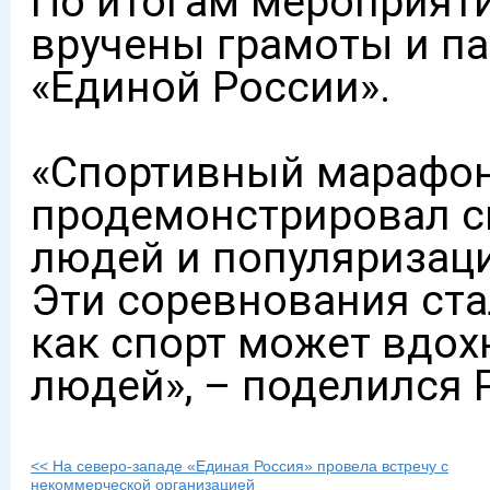
По итогам мероприят
вручены грамоты и п
«Единой России».
«Спортивный марафон
продемонстрировал с
людей и популяризаци
Эти соревнования ста
как спорт может вдох
людей», – поделился 
<< На северо-западе «Единая Россия» провела встречу с
некоммерческой организацией