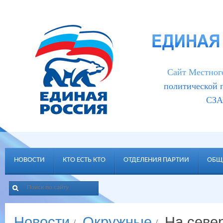
Cайт Местног
политической
СЗА
НОВОСТИ
КТО ЕСТЬ КТО
ОТДЕЛЕНИЯ ПАРТИИ
ОБЩ
Новости
Окружные
На севе