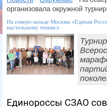
организовала окружной турнир
На северо-западе Москвы «Единая Росс
настольному теннису
Турнир
Всерос
марафо
парти
поколе
Единороссы СЗАО со