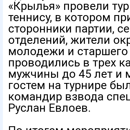
«Крылья» провели тур
теннису, в котором п
сторонники партии, с
отделений, жители ок
молодежи и старшего
проводились в трех к
мужчины до 45 лет и
гостем на турнире бы
командир взвода спе
Руслан Евлоев.