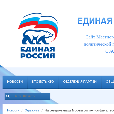
Cайт Местног
политической
СЗА
НОВОСТИ
КТО ЕСТЬ КТО
ОТДЕЛЕНИЯ ПАРТИИ
ОБЩ
Новости
Окружные
На северо-западе Москвы состоялся финал во