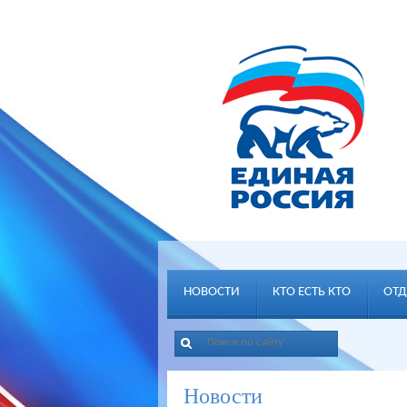
НОВОСТИ
КТО ЕСТЬ КТО
ОТД
Новости