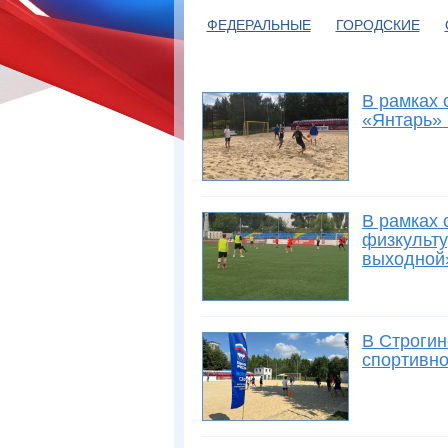
ФЕДЕРАЛЬНЫЕ
ГОРОДСКИЕ
В рамках 
«Янтарь» 
В рамках 
физкульт
выходной
В Строгин
спортивно