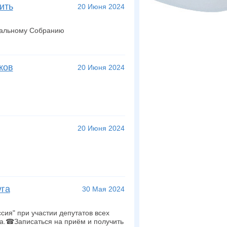
ить
20 Июня 2024
еральному Собранию
ков
20 Июня 2024
20 Июня 2024
уга
30 Мая 2024
ия" при участии депутатов всех
ва.☎Записаться на приём и получить