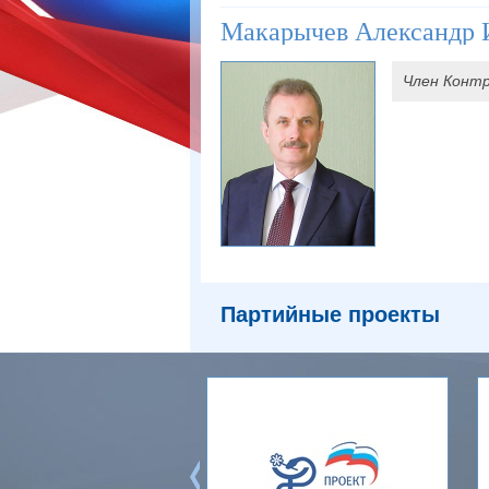
Макарычев Александр 
Член Контр
Партийные проекты