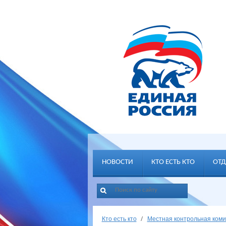
НОВОСТИ
КТО ЕСТЬ КТО
ОТД
Кто есть кто
Местная контрольная коми